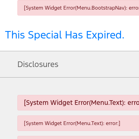
[System Widget Error(Menu.BootstrapNav): error
This Special Has Expired.
Disclosures
[System Widget Error(Menu.Text): erro
[System Widget Error(Menu.Text): error:]