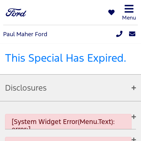
Menu
Paul Maher Ford
This Special Has Expired.
Disclosures
[System Widget Error(Menu.Text):
error:]